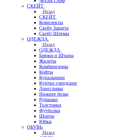
Чехлы Cерф
СКЕЙТ
Назад
СКЕЙТ
Комплекты
Скейт Защита
Скейт Шлемы
ОДЕЖДА
Назад
ОДЕЖДА
Брюки и Штаны
Жилеты
Комбинезоны
Кофты
Купальники
Куртки городские
Лонгсливы
Нижнее белье
Рубашки
Толстовки
Футболки
Шорты
Юбки
ОБУВЬ
Назад