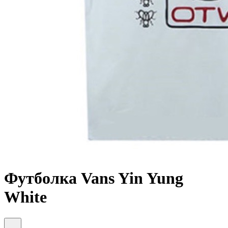
Футболка Vans Yin Yung
White