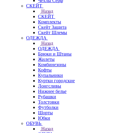
Чехлы Cерф
СКЕЙТ
Назад
СКЕЙТ
Комплекты
Скейт Защита
Скейт Шлемы
ОДЕЖДА
Назад
ОДЕЖДА
Брюки и Штаны
Жилеты
Комбинезоны
Кофты
Купальники
Куртки городские
Лонгсливы
Нижнее белье
Рубашки
Толстовки
Футболки
Шорты
Юбки
ОБУВЬ
Назад