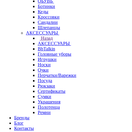
ОБУВЬ
Ботинки
Кеды
Кроссовки
Сандалии
Шлепанцы
АКСЕССУАРЫ
Назад
АКСЕССУАРЫ
BbTalkin
Головные уборы
Игрушки
Носки
Очки
Перчатки/Варежки
Посуда
Рюкзаки
Сертификаты
Сумки
Украшения
Полотенца
Ремни
Бренды
Блог
Контакты