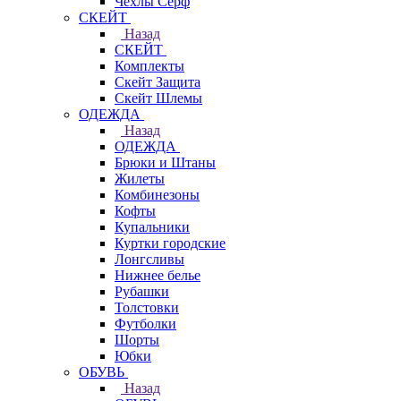
Чехлы Cерф
СКЕЙТ
Назад
СКЕЙТ
Комплекты
Скейт Защита
Скейт Шлемы
ОДЕЖДА
Назад
ОДЕЖДА
Брюки и Штаны
Жилеты
Комбинезоны
Кофты
Купальники
Куртки городские
Лонгсливы
Нижнее белье
Рубашки
Толстовки
Футболки
Шорты
Юбки
ОБУВЬ
Назад