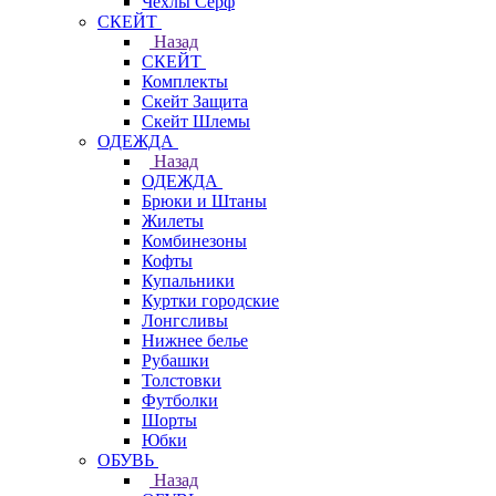
Чехлы Cерф
СКЕЙТ
Назад
СКЕЙТ
Комплекты
Скейт Защита
Скейт Шлемы
ОДЕЖДА
Назад
ОДЕЖДА
Брюки и Штаны
Жилеты
Комбинезоны
Кофты
Купальники
Куртки городские
Лонгсливы
Нижнее белье
Рубашки
Толстовки
Футболки
Шорты
Юбки
ОБУВЬ
Назад