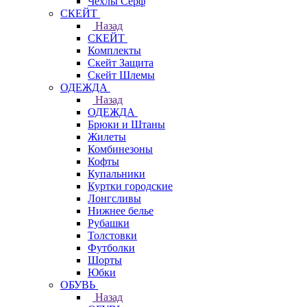
Чехлы Cерф
СКЕЙТ
Назад
СКЕЙТ
Комплекты
Скейт Защита
Скейт Шлемы
ОДЕЖДА
Назад
ОДЕЖДА
Брюки и Штаны
Жилеты
Комбинезоны
Кофты
Купальники
Куртки городские
Лонгсливы
Нижнее белье
Рубашки
Толстовки
Футболки
Шорты
Юбки
ОБУВЬ
Назад