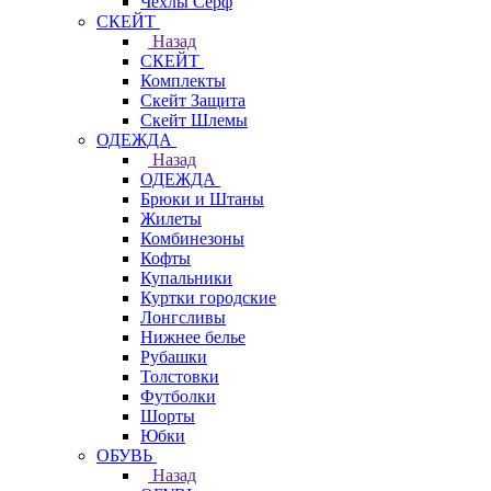
Чехлы Cерф
СКЕЙТ
Назад
СКЕЙТ
Комплекты
Скейт Защита
Скейт Шлемы
ОДЕЖДА
Назад
ОДЕЖДА
Брюки и Штаны
Жилеты
Комбинезоны
Кофты
Купальники
Куртки городские
Лонгсливы
Нижнее белье
Рубашки
Толстовки
Футболки
Шорты
Юбки
ОБУВЬ
Назад