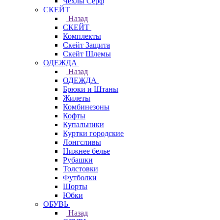
Чехлы Cерф
СКЕЙТ
Назад
СКЕЙТ
Комплекты
Скейт Защита
Скейт Шлемы
ОДЕЖДА
Назад
ОДЕЖДА
Брюки и Штаны
Жилеты
Комбинезоны
Кофты
Купальники
Куртки городские
Лонгсливы
Нижнее белье
Рубашки
Толстовки
Футболки
Шорты
Юбки
ОБУВЬ
Назад