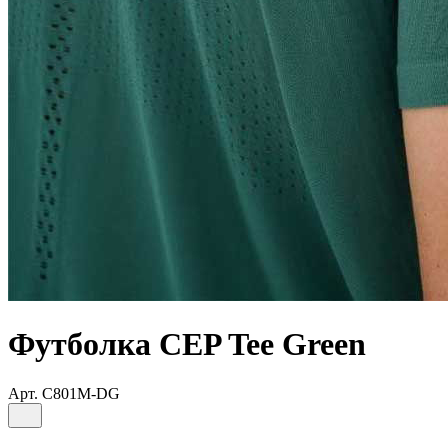
Футболка CEP Tee Green
Арт.
C801M-DG