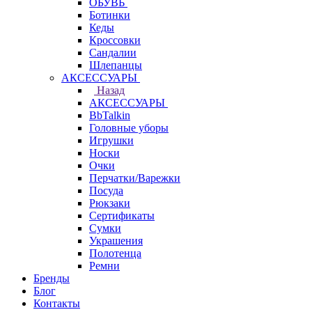
ОБУВЬ
Ботинки
Кеды
Кроссовки
Сандалии
Шлепанцы
АКСЕССУАРЫ
Назад
АКСЕССУАРЫ
BbTalkin
Головные уборы
Игрушки
Носки
Очки
Перчатки/Варежки
Посуда
Рюкзаки
Сертификаты
Сумки
Украшения
Полотенца
Ремни
Бренды
Блог
Контакты