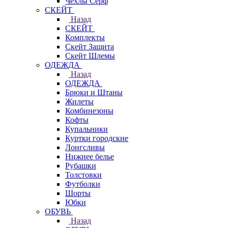
Чехлы Cерф
СКЕЙТ
Назад
СКЕЙТ
Комплекты
Скейт Защита
Скейт Шлемы
ОДЕЖДА
Назад
ОДЕЖДА
Брюки и Штаны
Жилеты
Комбинезоны
Кофты
Купальники
Куртки городские
Лонгсливы
Нижнее белье
Рубашки
Толстовки
Футболки
Шорты
Юбки
ОБУВЬ
Назад