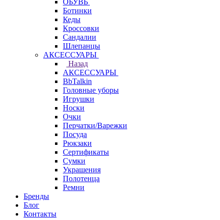
ОБУВЬ
Ботинки
Кеды
Кроссовки
Сандалии
Шлепанцы
АКСЕССУАРЫ
Назад
АКСЕССУАРЫ
BbTalkin
Головные уборы
Игрушки
Носки
Очки
Перчатки/Варежки
Посуда
Рюкзаки
Сертификаты
Сумки
Украшения
Полотенца
Ремни
Бренды
Блог
Контакты