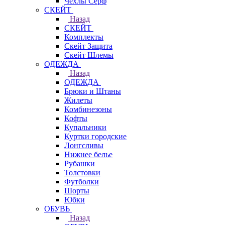
Чехлы Cерф
СКЕЙТ
Назад
СКЕЙТ
Комплекты
Скейт Защита
Скейт Шлемы
ОДЕЖДА
Назад
ОДЕЖДА
Брюки и Штаны
Жилеты
Комбинезоны
Кофты
Купальники
Куртки городские
Лонгсливы
Нижнее белье
Рубашки
Толстовки
Футболки
Шорты
Юбки
ОБУВЬ
Назад