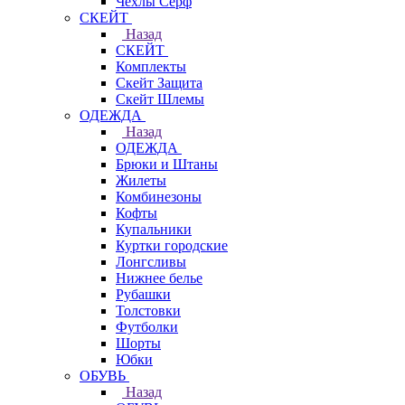
Чехлы Cерф
СКЕЙТ
Назад
СКЕЙТ
Комплекты
Скейт Защита
Скейт Шлемы
ОДЕЖДА
Назад
ОДЕЖДА
Брюки и Штаны
Жилеты
Комбинезоны
Кофты
Купальники
Куртки городские
Лонгсливы
Нижнее белье
Рубашки
Толстовки
Футболки
Шорты
Юбки
ОБУВЬ
Назад