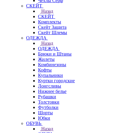
Чехлы Cерф
СКЕЙТ
Назад
СКЕЙТ
Комплекты
Скейт Защита
Скейт Шлемы
ОДЕЖДА
Назад
ОДЕЖДА
Брюки и Штаны
Жилеты
Комбинезоны
Кофты
Купальники
Куртки городские
Лонгсливы
Нижнее белье
Рубашки
Толстовки
Футболки
Шорты
Юбки
ОБУВЬ
Назад