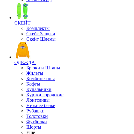
СКЕЙТ
Комплекты
Скейт Защита
Скейт Шлемы
ОДЕЖДА
Брюки и Штаны
Жилеты
Комбинезоны
Кофты
Купальники
Куртки городские
Лонгсливы
Нижнее белье
Рубашки
Толстовки
Футболки
Шорты
Еще