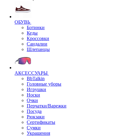
ОБУВЬ
Ботинки
Кеды
Кроссовки
Сандалии
Шлепанцы
АКСЕССУАРЫ
BbTalkin
Головные уборы
Игрушки
Носки
Очки
Перчатки/Варежки
Посуда
Рюкзаки
Сертификаты
Сумки
Украшения