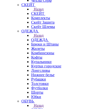
Чехлы Cерф
СКЕЙТ
Назад
СКЕЙТ
Комплекты
Скейт Защита
Скейт Шлемы
ОДЕЖДА
Назад
ОДЕЖДА
Брюки и Штаны
Жилеты
Комбинезоны
Кофты
Купальники
Куртки городские
Лонгсливы
Нижнее белье
Рубашки
Толстовки
Футболки
Шорты
Юбки
ОБУВЬ
Назад