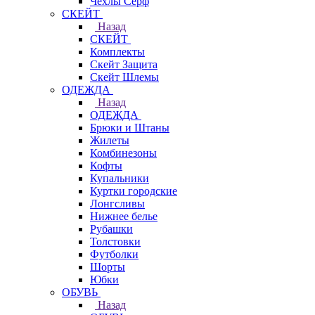
Чехлы Cерф
СКЕЙТ
Назад
СКЕЙТ
Комплекты
Скейт Защита
Скейт Шлемы
ОДЕЖДА
Назад
ОДЕЖДА
Брюки и Штаны
Жилеты
Комбинезоны
Кофты
Купальники
Куртки городские
Лонгсливы
Нижнее белье
Рубашки
Толстовки
Футболки
Шорты
Юбки
ОБУВЬ
Назад