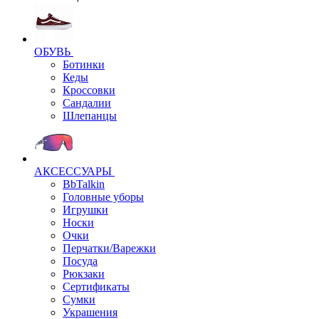
ОБУВЬ
Ботинки
Кеды
Кроссовки
Сандалии
Шлепанцы
АКСЕССУАРЫ
BbTalkin
Головные уборы
Игрушки
Носки
Очки
Перчатки/Варежки
Посуда
Рюкзаки
Сертификаты
Сумки
Украшения