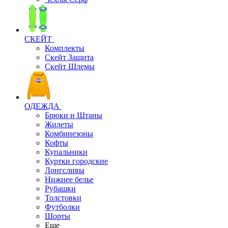
СКЕЙТ
Комплекты
Скейт Защита
Скейт Шлемы
ОДЕЖДА
Брюки и Штаны
Жилеты
Комбинезоны
Кофты
Купальники
Куртки городские
Лонгсливы
Нижнее белье
Рубашки
Толстовки
Футболки
Шорты
Еще