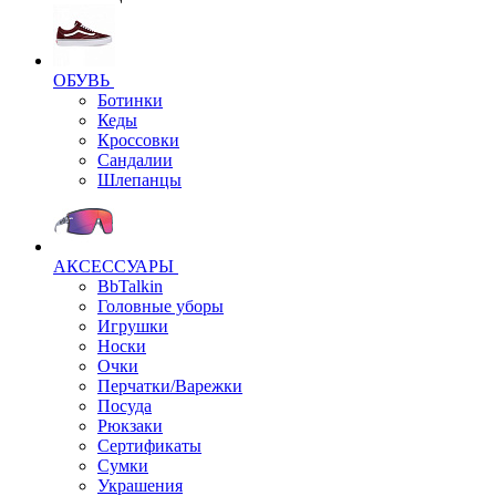
ОБУВЬ
Ботинки
Кеды
Кроссовки
Сандалии
Шлепанцы
АКСЕССУАРЫ
BbTalkin
Головные уборы
Игрушки
Носки
Очки
Перчатки/Варежки
Посуда
Рюкзаки
Сертификаты
Сумки
Украшения