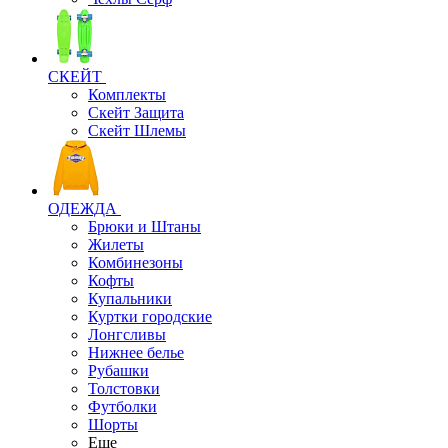
СКЕЙТ
Комплекты
Скейт Защита
Скейт Шлемы
ОДЕЖДА
Брюки и Штаны
Жилеты
Комбинезоны
Кофты
Купальники
Куртки городские
Лонгсливы
Нижнее белье
Рубашки
Толстовки
Футболки
Шорты
Еще