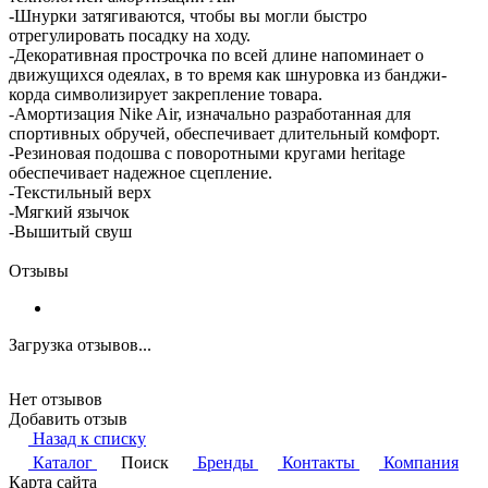
-Шнурки затягиваются, чтобы вы могли быстро
отрегулировать посадку на ходу.
-Декоративная прострочка по всей длине напоминает о
движущихся одеялах, в то время как шнуровка из банджи-
корда символизирует закрепление товара.
-Амортизация Nike Air, изначально разработанная для
спортивных обручей, обеспечивает длительный комфорт.
-Резиновая подошва с поворотными кругами heritage
обеспечивает надежное сцепление.
-Текстильный верх
-Мягкий язычок
-Вышитый свуш
Отзывы
Загрузка отзывов...
Нет отзывов
Добавить отзыв
Назад к списку
Каталог
Поиск
Бренды
Контакты
Компания
Карта сайта