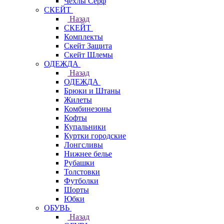
Чехлы Cерф
СКЕЙТ
Назад
СКЕЙТ
Комплекты
Скейт Защита
Скейт Шлемы
ОДЕЖДА
Назад
ОДЕЖДА
Брюки и Штаны
Жилеты
Комбинезоны
Кофты
Купальники
Куртки городские
Лонгсливы
Нижнее белье
Рубашки
Толстовки
Футболки
Шорты
Юбки
ОБУВЬ
Назад