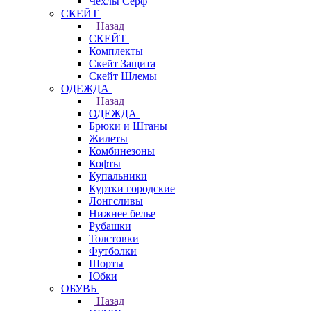
Чехлы Cерф
СКЕЙТ
Назад
СКЕЙТ
Комплекты
Скейт Защита
Скейт Шлемы
ОДЕЖДА
Назад
ОДЕЖДА
Брюки и Штаны
Жилеты
Комбинезоны
Кофты
Купальники
Куртки городские
Лонгсливы
Нижнее белье
Рубашки
Толстовки
Футболки
Шорты
Юбки
ОБУВЬ
Назад