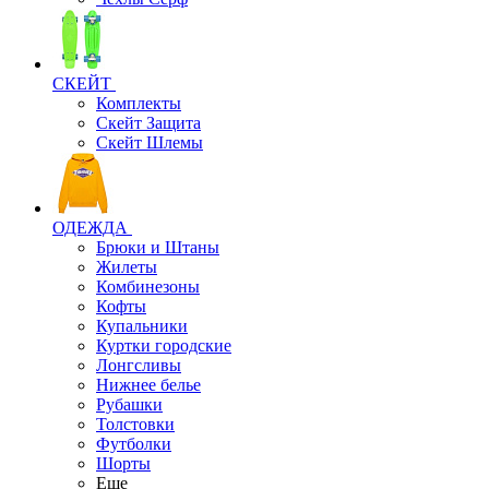
СКЕЙТ
Комплекты
Скейт Защита
Скейт Шлемы
ОДЕЖДА
Брюки и Штаны
Жилеты
Комбинезоны
Кофты
Купальники
Куртки городские
Лонгсливы
Нижнее белье
Рубашки
Толстовки
Футболки
Шорты
Еще