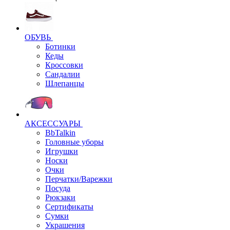
ОБУВЬ
Ботинки
Кеды
Кроссовки
Сандалии
Шлепанцы
АКСЕССУАРЫ
BbTalkin
Головные уборы
Игрушки
Носки
Очки
Перчатки/Варежки
Посуда
Рюкзаки
Сертификаты
Сумки
Украшения