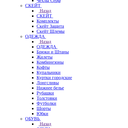
Чехлы Cерф
СКЕЙТ
Назад
СКЕЙТ
Комплекты
Скейт Защита
Скейт Шлемы
ОДЕЖДА
Назад
ОДЕЖДА
Брюки и Штаны
Жилеты
Комбинезоны
Кофты
Купальники
Куртки городские
Лонгсливы
Нижнее белье
Рубашки
Толстовки
Футболки
Шорты
Юбки
ОБУВЬ
Назад