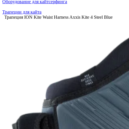
Оборудование для кайтсерфинга
Трапеции для кайта
Трапеция ION Kite Waist Harness Axxis Kite 4 Steel Blue