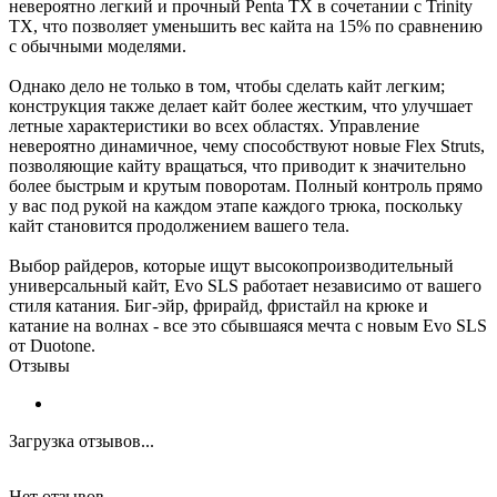
невероятно легкий и прочный Penta TX в сочетании с Trinity
TX, что позволяет уменьшить вес кайта на 15% по сравнению
с обычными моделями.
Однако дело не только в том, чтобы сделать кайт легким;
конструкция также делает кайт более жестким, что улучшает
летные характеристики во всех областях. Управление
невероятно динамичное, чему способствуют новые Flex Struts,
позволяющие кайту вращаться, что приводит к значительно
более быстрым и крутым поворотам. Полный контроль прямо
у вас под рукой на каждом этапе каждого трюка, поскольку
кайт становится продолжением вашего тела.
Выбор райдеров, которые ищут высокопроизводительный
универсальный кайт, Evo SLS работает независимо от вашего
стиля катания. Биг-эйр, фрирайд, фристайл на крюке и
катание на волнах - все это сбывшаяся мечта с новым Evo SLS
от Duotone.
Отзывы
Загрузка отзывов...
Нет отзывов