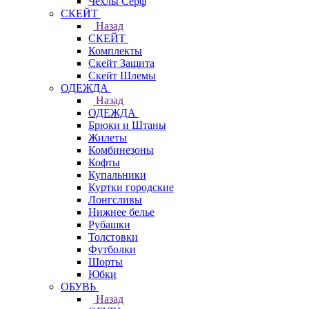
Чехлы Cерф
СКЕЙТ
Назад
СКЕЙТ
Комплекты
Скейт Защита
Скейт Шлемы
ОДЕЖДА
Назад
ОДЕЖДА
Брюки и Штаны
Жилеты
Комбинезоны
Кофты
Купальники
Куртки городские
Лонгсливы
Нижнее белье
Рубашки
Толстовки
Футболки
Шорты
Юбки
ОБУВЬ
Назад