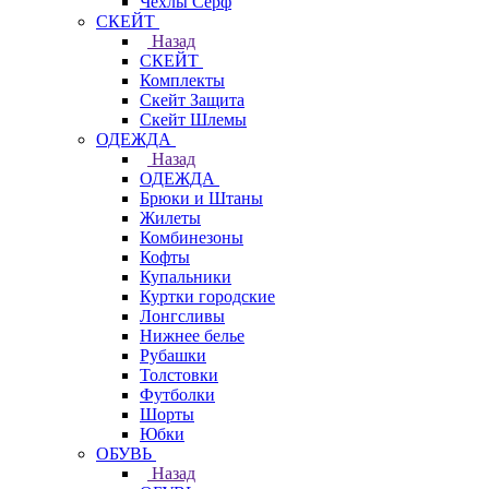
Чехлы Cерф
СКЕЙТ
Назад
СКЕЙТ
Комплекты
Скейт Защита
Скейт Шлемы
ОДЕЖДА
Назад
ОДЕЖДА
Брюки и Штаны
Жилеты
Комбинезоны
Кофты
Купальники
Куртки городские
Лонгсливы
Нижнее белье
Рубашки
Толстовки
Футболки
Шорты
Юбки
ОБУВЬ
Назад