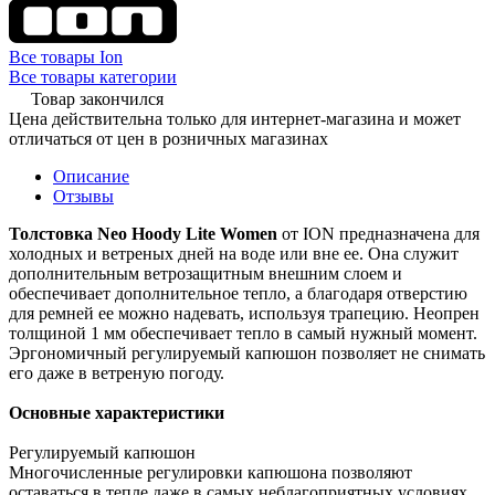
Все товары Ion
Все товары категории
Товар закончился
Цена действительна только для интернет-магазина и может
отличаться от цен в розничных магазинах
Описание
Отзывы
Толстовка Neo Hoody Lite Women
от ION предназначена для
холодных и ветреных дней на воде или вне ее. Она служит
дополнительным ветрозащитным внешним слоем и
обеспечивает дополнительное тепло, а благодаря отверстию
для ремней ее можно надевать, используя трапецию. Неопрен
толщиной 1 мм обеспечивает тепло в самый нужный момент.
Эргономичный регулируемый капюшон позволяет не снимать
его даже в ветреную погоду.
Основные характеристики
Регулируемый капюшон
Многочисленные регулировки капюшона позволяют
оставаться в тепле даже в самых неблагоприятных условиях.