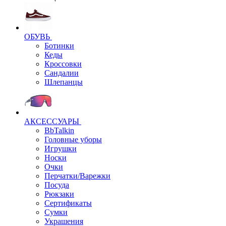
ОБУВЬ
Ботинки
Кеды
Кроссовки
Сандалии
Шлепанцы
АКСЕССУАРЫ
BbTalkin
Головные уборы
Игрушки
Носки
Очки
Перчатки/Варежки
Посуда
Рюкзаки
Сертификаты
Сумки
Украшения