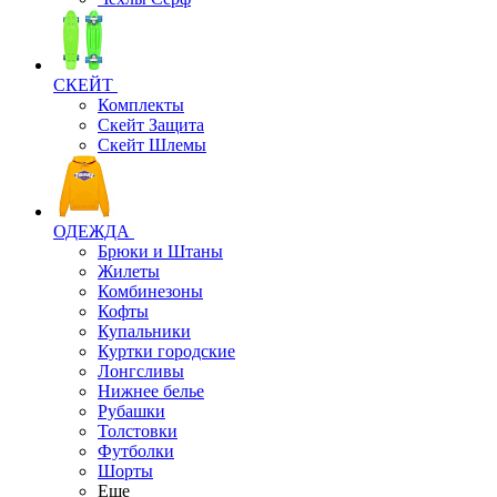
СКЕЙТ
Комплекты
Скейт Защита
Скейт Шлемы
ОДЕЖДА
Брюки и Штаны
Жилеты
Комбинезоны
Кофты
Купальники
Куртки городские
Лонгсливы
Нижнее белье
Рубашки
Толстовки
Футболки
Шорты
Еще