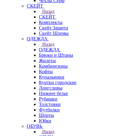
Чехлы Cерф
СКЕЙТ
Назад
СКЕЙТ
Комплекты
Скейт Защита
Скейт Шлемы
ОДЕЖДА
Назад
ОДЕЖДА
Брюки и Штаны
Жилеты
Комбинезоны
Кофты
Купальники
Куртки городские
Лонгсливы
Нижнее белье
Рубашки
Толстовки
Футболки
Шорты
Юбки
ОБУВЬ
Назад