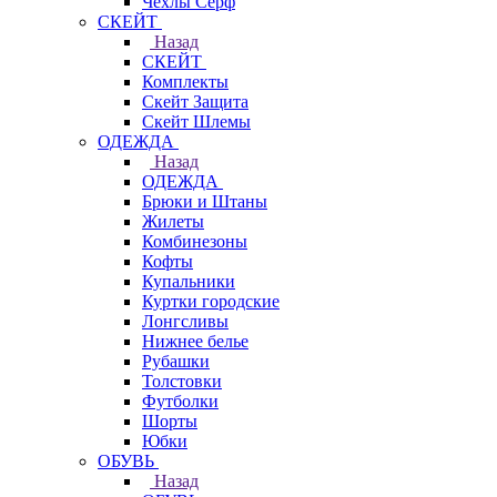
Чехлы Cерф
СКЕЙТ
Назад
СКЕЙТ
Комплекты
Скейт Защита
Скейт Шлемы
ОДЕЖДА
Назад
ОДЕЖДА
Брюки и Штаны
Жилеты
Комбинезоны
Кофты
Купальники
Куртки городские
Лонгсливы
Нижнее белье
Рубашки
Толстовки
Футболки
Шорты
Юбки
ОБУВЬ
Назад