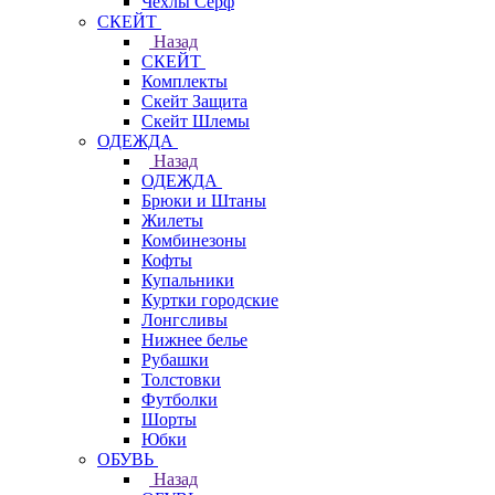
Чехлы Cерф
СКЕЙТ
Назад
СКЕЙТ
Комплекты
Скейт Защита
Скейт Шлемы
ОДЕЖДА
Назад
ОДЕЖДА
Брюки и Штаны
Жилеты
Комбинезоны
Кофты
Купальники
Куртки городские
Лонгсливы
Нижнее белье
Рубашки
Толстовки
Футболки
Шорты
Юбки
ОБУВЬ
Назад