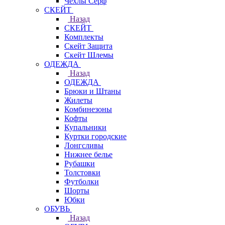
Чехлы Cерф
СКЕЙТ
Назад
СКЕЙТ
Комплекты
Скейт Защита
Скейт Шлемы
ОДЕЖДА
Назад
ОДЕЖДА
Брюки и Штаны
Жилеты
Комбинезоны
Кофты
Купальники
Куртки городские
Лонгсливы
Нижнее белье
Рубашки
Толстовки
Футболки
Шорты
Юбки
ОБУВЬ
Назад