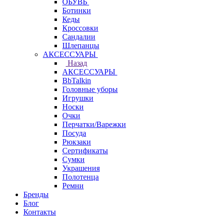
ОБУВЬ
Ботинки
Кеды
Кроссовки
Сандалии
Шлепанцы
АКСЕССУАРЫ
Назад
АКСЕССУАРЫ
BbTalkin
Головные уборы
Игрушки
Носки
Очки
Перчатки/Варежки
Посуда
Рюкзаки
Сертификаты
Сумки
Украшения
Полотенца
Ремни
Бренды
Блог
Контакты