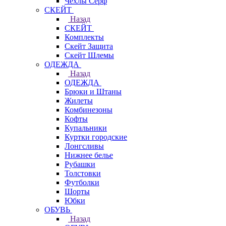
Чехлы Cерф
СКЕЙТ
Назад
СКЕЙТ
Комплекты
Скейт Защита
Скейт Шлемы
ОДЕЖДА
Назад
ОДЕЖДА
Брюки и Штаны
Жилеты
Комбинезоны
Кофты
Купальники
Куртки городские
Лонгсливы
Нижнее белье
Рубашки
Толстовки
Футболки
Шорты
Юбки
ОБУВЬ
Назад