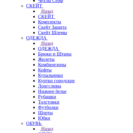
Чехлы Cерф
СКЕЙТ
Назад
СКЕЙТ
Комплекты
Скейт Защита
Скейт Шлемы
ОДЕЖДА
Назад
ОДЕЖДА
Брюки и Штаны
Жилеты
Комбинезоны
Кофты
Купальники
Куртки городские
Лонгсливы
Нижнее белье
Рубашки
Толстовки
Футболки
Шорты
Юбки
ОБУВЬ
Назад