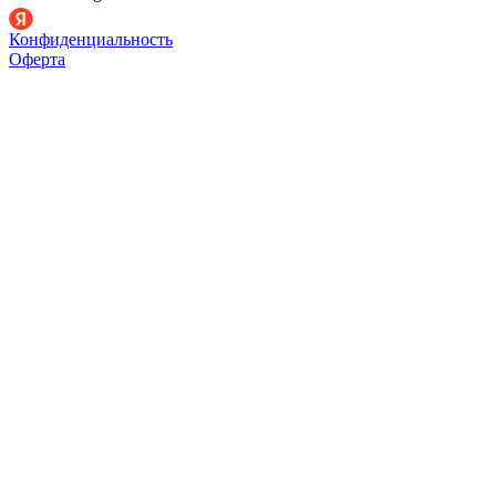
Конфиденциальность
Оферта