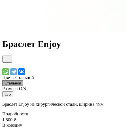
Браслет Enjoy
Цвет :
Стальной
Стальной
Размер :
O/S
O/S
Браслет Enjoy из хирургической стали, ширина 4мм.
Подробности
1 500 ₽
В корзину