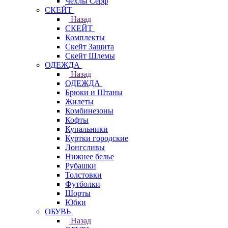
Чехлы Cерф
СКЕЙТ
Назад
СКЕЙТ
Комплекты
Скейт Защита
Скейт Шлемы
ОДЕЖДА
Назад
ОДЕЖДА
Брюки и Штаны
Жилеты
Комбинезоны
Кофты
Купальники
Куртки городские
Лонгсливы
Нижнее белье
Рубашки
Толстовки
Футболки
Шорты
Юбки
ОБУВЬ
Назад