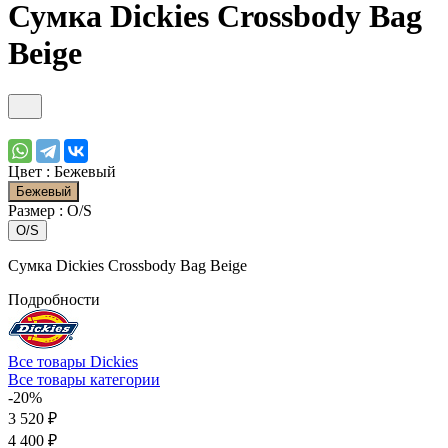
Сумка Dickies Crossbody Bag
Beige
Цвет :
Бежевый
Бежевый
Размер :
O/S
O/S
Сумка Dickies Crossbody Bag Beige
Подробности
Все товары Dickies
Все товары категории
-20%
3 520 ₽
4 400 ₽