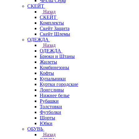
Чехлы Cерф
СКЕЙТ
Назад
СКЕЙТ
Комплекты
Скейт Защита
Скейт Шлемы
ОДЕЖДА
Назад
ОДЕЖДА
Брюки и Штаны
Жилеты
Комбинезоны
Кофты
Купальники
Куртки городские
Лонгсливы
Нижнее белье
Рубашки
Толстовки
Футболки
Шорты
Юбки
ОБУВЬ
Назад