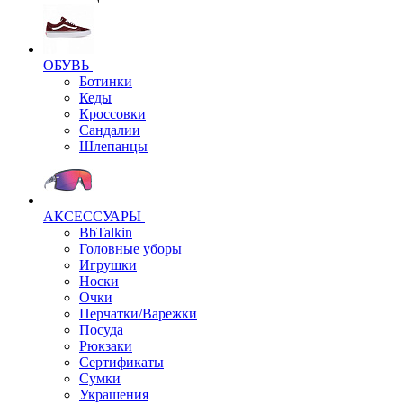
ОБУВЬ
Ботинки
Кеды
Кроссовки
Сандалии
Шлепанцы
АКСЕССУАРЫ
BbTalkin
Головные уборы
Игрушки
Носки
Очки
Перчатки/Варежки
Посуда
Рюкзаки
Сертификаты
Сумки
Украшения