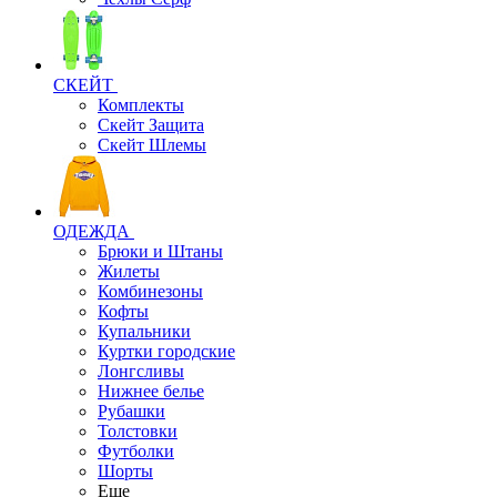
СКЕЙТ
Комплекты
Скейт Защита
Скейт Шлемы
ОДЕЖДА
Брюки и Штаны
Жилеты
Комбинезоны
Кофты
Купальники
Куртки городские
Лонгсливы
Нижнее белье
Рубашки
Толстовки
Футболки
Шорты
Еще