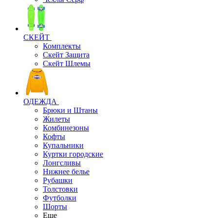
СКЕЙТ
Комплекты
Скейт Защита
Скейт Шлемы
ОДЕЖДА
Брюки и Штаны
Жилеты
Комбинезоны
Кофты
Купальники
Куртки городские
Лонгсливы
Нижнее белье
Рубашки
Толстовки
Футболки
Шорты
Еще