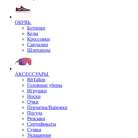
ОБУВЬ
Ботинки
Кеды
Кроссовки
Сандалии
Шлепанцы
АКСЕССУАРЫ
BbTalkin
Головные уборы
Игрушки
Носки
Очки
Перчатки/Варежки
Посуда
Рюкзаки
Сертификаты
Сумки
Украшения