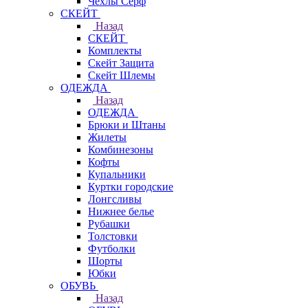
Чехлы Cерф
СКЕЙТ
Назад
СКЕЙТ
Комплекты
Скейт Защита
Скейт Шлемы
ОДЕЖДА
Назад
ОДЕЖДА
Брюки и Штаны
Жилеты
Комбинезоны
Кофты
Купальники
Куртки городские
Лонгсливы
Нижнее белье
Рубашки
Толстовки
Футболки
Шорты
Юбки
ОБУВЬ
Назад