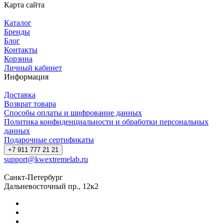
Карта сайта
Каталог
Бренды
Блог
Контакты
Корзина
Личный кабинет
Информация
Доставка
Возврат товара
Способы оплаты и шифрование данных
Политика конфиденциальности и обработки персональных
данных
Подарочные сертификаты
+7 911 777 21 21
support@kwextremelab.ru
Санкт-Петербург
Дальневосточный пр., 12к2