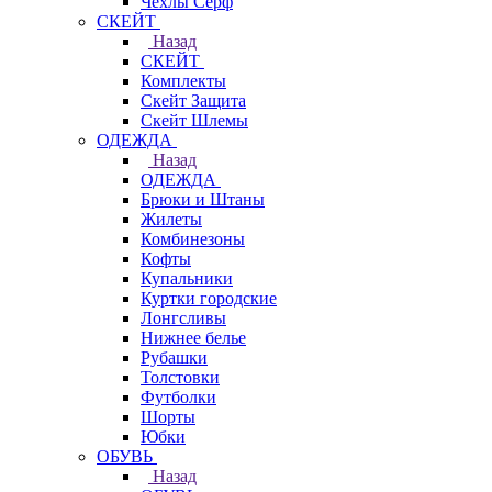
Чехлы Cерф
СКЕЙТ
Назад
СКЕЙТ
Комплекты
Скейт Защита
Скейт Шлемы
ОДЕЖДА
Назад
ОДЕЖДА
Брюки и Штаны
Жилеты
Комбинезоны
Кофты
Купальники
Куртки городские
Лонгсливы
Нижнее белье
Рубашки
Толстовки
Футболки
Шорты
Юбки
ОБУВЬ
Назад