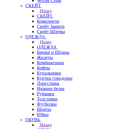
Чехлы Cерф
СКЕЙТ
Назад
СКЕЙТ
Комплекты
Скейт Защита
Скейт Шлемы
ОДЕЖДА
Назад
ОДЕЖДА
Брюки и Штаны
Жилеты
Комбинезоны
Кофты
Купальники
Куртки городские
Лонгсливы
Нижнее белье
Рубашки
Толстовки
Футболки
Шорты
Юбки
ОБУВЬ
Назад