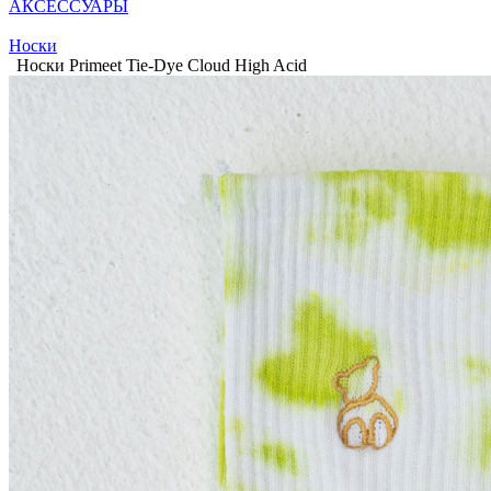
АКСЕССУАРЫ
Носки
Носки Primeet Tie-Dye Cloud High Acid