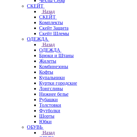
Чехлы Cерф
СКЕЙТ
Назад
СКЕЙТ
Комплекты
Скейт Защита
Скейт Шлемы
ОДЕЖДА
Назад
ОДЕЖДА
Брюки и Штаны
Жилеты
Комбинезоны
Кофты
Купальники
Куртки городские
Лонгсливы
Нижнее белье
Рубашки
Толстовки
Футболки
Шорты
Юбки
ОБУВЬ
Назад