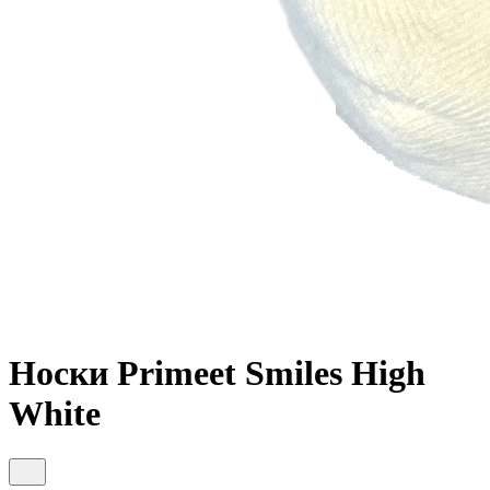
Носки Primeet Smiles High
White