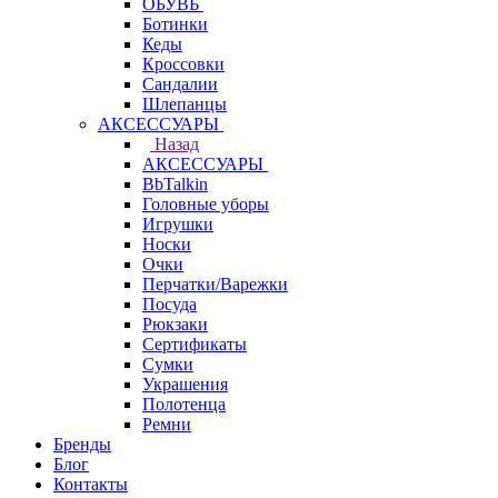
ОБУВЬ
Ботинки
Кеды
Кроссовки
Сандалии
Шлепанцы
АКСЕССУАРЫ
Назад
АКСЕССУАРЫ
BbTalkin
Головные уборы
Игрушки
Носки
Очки
Перчатки/Варежки
Посуда
Рюкзаки
Сертификаты
Сумки
Украшения
Полотенца
Ремни
Бренды
Блог
Контакты