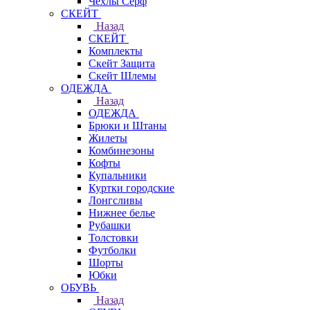
Чехлы Cерф
СКЕЙТ
Назад
СКЕЙТ
Комплекты
Скейт Защита
Скейт Шлемы
ОДЕЖДА
Назад
ОДЕЖДА
Брюки и Штаны
Жилеты
Комбинезоны
Кофты
Купальники
Куртки городские
Лонгсливы
Нижнее белье
Рубашки
Толстовки
Футболки
Шорты
Юбки
ОБУВЬ
Назад