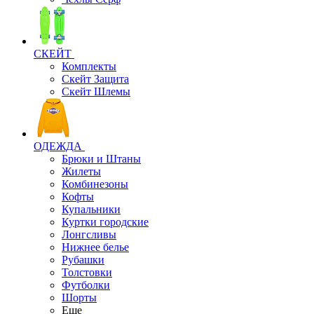
СКЕЙТ
Комплекты
Скейт Защита
Скейт Шлемы
ОДЕЖДА
Брюки и Штаны
Жилеты
Комбинезоны
Кофты
Купальники
Куртки городские
Лонгсливы
Нижнее белье
Рубашки
Толстовки
Футболки
Шорты
Еще