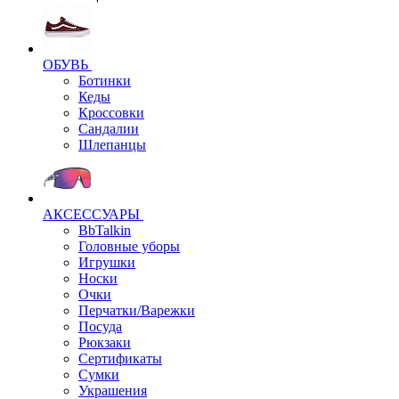
ОБУВЬ
Ботинки
Кеды
Кроссовки
Сандалии
Шлепанцы
АКСЕССУАРЫ
BbTalkin
Головные уборы
Игрушки
Носки
Очки
Перчатки/Варежки
Посуда
Рюкзаки
Сертификаты
Сумки
Украшения