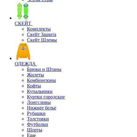
СКЕЙТ
Комплекты
Скейт Защита
Скейт Шлемы
ОДЕЖДА
Брюки и Штаны
Жилеты
Комбинезоны
Кофты
Купальники
Куртки городские
Лонгсливы
Нижнее белье
Рубашки
Толстовки
Футболки
Шорты
Еще