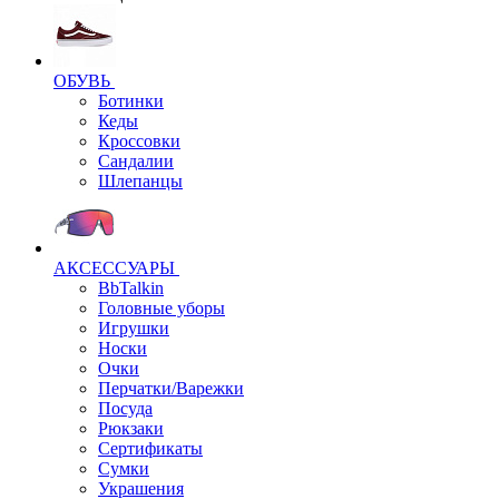
ОБУВЬ
Ботинки
Кеды
Кроссовки
Сандалии
Шлепанцы
АКСЕССУАРЫ
BbTalkin
Головные уборы
Игрушки
Носки
Очки
Перчатки/Варежки
Посуда
Рюкзаки
Сертификаты
Сумки
Украшения