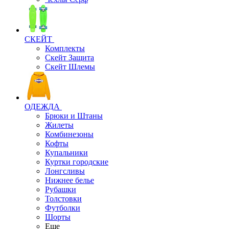
СКЕЙТ
Комплекты
Скейт Защита
Скейт Шлемы
ОДЕЖДА
Брюки и Штаны
Жилеты
Комбинезоны
Кофты
Купальники
Куртки городские
Лонгсливы
Нижнее белье
Рубашки
Толстовки
Футболки
Шорты
Еще