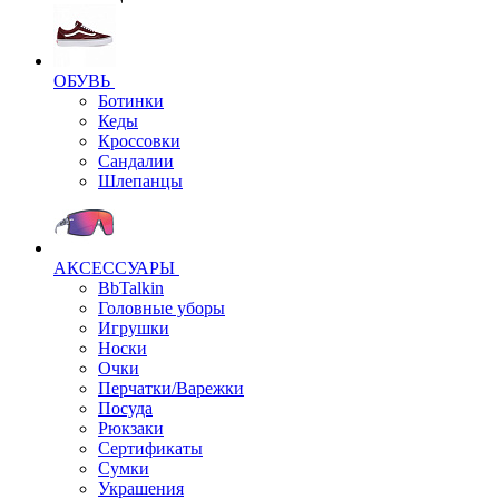
ОБУВЬ
Ботинки
Кеды
Кроссовки
Сандалии
Шлепанцы
АКСЕССУАРЫ
BbTalkin
Головные уборы
Игрушки
Носки
Очки
Перчатки/Варежки
Посуда
Рюкзаки
Сертификаты
Сумки
Украшения