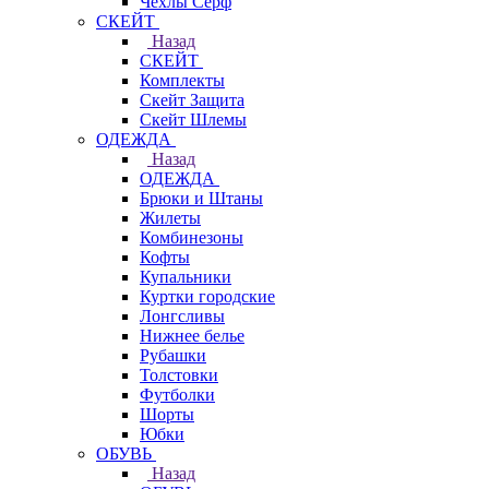
Чехлы Cерф
СКЕЙТ
Назад
СКЕЙТ
Комплекты
Скейт Защита
Скейт Шлемы
ОДЕЖДА
Назад
ОДЕЖДА
Брюки и Штаны
Жилеты
Комбинезоны
Кофты
Купальники
Куртки городские
Лонгсливы
Нижнее белье
Рубашки
Толстовки
Футболки
Шорты
Юбки
ОБУВЬ
Назад