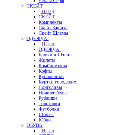
Чехлы Cерф
СКЕЙТ
Назад
СКЕЙТ
Комплекты
Скейт Защита
Скейт Шлемы
ОДЕЖДА
Назад
ОДЕЖДА
Брюки и Штаны
Жилеты
Комбинезоны
Кофты
Купальники
Куртки городские
Лонгсливы
Нижнее белье
Рубашки
Толстовки
Футболки
Шорты
Юбки
ОБУВЬ
Назад