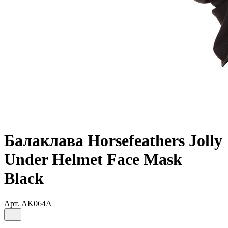
Балаклава Horsefeathers Jolly
Under Helmet Face Mask
Black
Арт.
AK064A