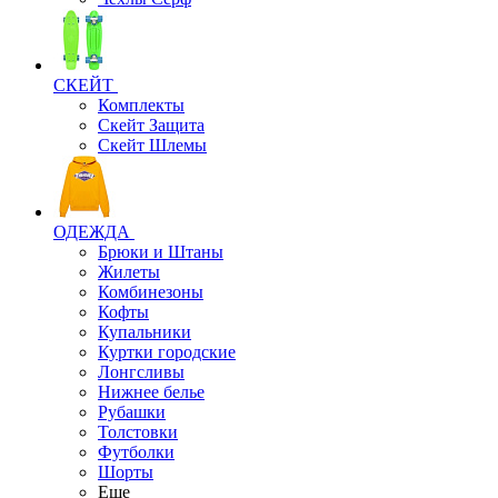
СКЕЙТ
Комплекты
Скейт Защита
Скейт Шлемы
ОДЕЖДА
Брюки и Штаны
Жилеты
Комбинезоны
Кофты
Купальники
Куртки городские
Лонгсливы
Нижнее белье
Рубашки
Толстовки
Футболки
Шорты
Еще