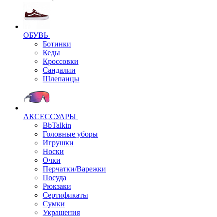
ОБУВЬ
Ботинки
Кеды
Кроссовки
Сандалии
Шлепанцы
АКСЕССУАРЫ
BbTalkin
Головные уборы
Игрушки
Носки
Очки
Перчатки/Варежки
Посуда
Рюкзаки
Сертификаты
Сумки
Украшения