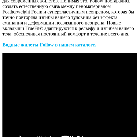
для современных жилетов. Понимая это, Follow постарались
создать естественную связь между пеноматериалом
Featherweight Foam и суперэластичным неопреном, которая бы
точно повторяла изгибы вашего туловища без эффекта
сминания и деформации несвязанного неопрена. Новые
вкладыши TrueFit© адаптируются к рельефу и изгибам вашего
тела, обеспечивая постоянный комфорт в течение всего дня.
Водные жилеты Follow в нашем каталоге.