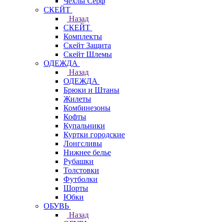
Чехлы Cерф
СКЕЙТ
Назад
СКЕЙТ
Комплекты
Скейт Защита
Скейт Шлемы
ОДЕЖДА
Назад
ОДЕЖДА
Брюки и Штаны
Жилеты
Комбинезоны
Кофты
Купальники
Куртки городские
Лонгсливы
Нижнее белье
Рубашки
Толстовки
Футболки
Шорты
Юбки
ОБУВЬ
Назад