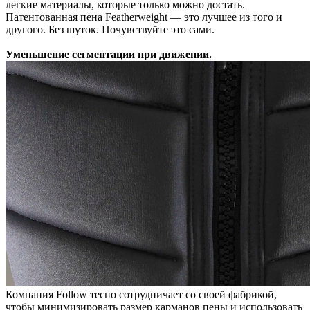
легкие материалы, которые только можно достать.
Патентованная пена Featherweight — это лучшее из того и
другого. Без шуток. Почувствуйте это сами.
Уменьшение сегментации при движении.
Компания Follow тесно сотрудничает со своей фабрикой,
чтобы минимизировать размер карманов пены и использовать