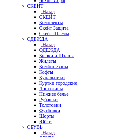
Чехлы Cерф
СКЕЙТ
Назад
СКЕЙТ
Комплекты
Скейт Защита
Скейт Шлемы
ОДЕЖДА
Назад
ОДЕЖДА
Брюки и Штаны
Жилеты
Комбинезоны
Кофты
Купальники
Куртки городские
Лонгсливы
Нижнее белье
Рубашки
Толстовки
Футболки
Шорты
Юбки
ОБУВЬ
Назад