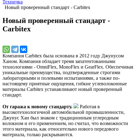
Техничка
Новый проверенный стандарт - Carbitex
Новый проверенный стандарт -
Carbitex
Компания Carbitex была основана в 2012 году Джунусом
Ханом. Компания обладает тремя запатентованными
технологиями - OmniFlex, MonoFlex и GearFlex. Обеспечивая
уникальные преимущества, подтвержденные строгими
лабораторными и полевыми испытаниями, а также по-
настоящему приятные ощущения, гибкие углеволоконные
материалы Carbitex устанавливают новый проверенный
стандарт.
От гаража к новому стандарту.
Работая в
высокотехнологичной автомобильной промышленности,
Джунус Хан был знаком с традиционным углеродным
волокном и его применением, но считал, что возможности
этого материала, как относительно нового передового
материала, только раскрываются.