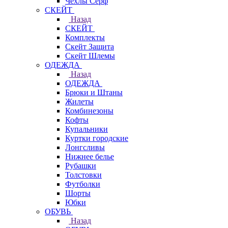
Чехлы Cерф
СКЕЙТ
Назад
СКЕЙТ
Комплекты
Скейт Защита
Скейт Шлемы
ОДЕЖДА
Назад
ОДЕЖДА
Брюки и Штаны
Жилеты
Комбинезоны
Кофты
Купальники
Куртки городские
Лонгсливы
Нижнее белье
Рубашки
Толстовки
Футболки
Шорты
Юбки
ОБУВЬ
Назад