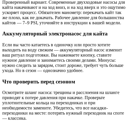
Проверенный вариант. Современные двухходовые насосы для
кайта накачивают и на ход вниз, и на ход вверх и это ощутимо
ускоряет процесс. Обязателен манометр: перекачать кайт так
же плохо, как не докачать. Рабочее давление для большинства
кайтов — 7–9 PSI, уточняйте в инструкции к вашей модели.
Аккумуляторный электронасос для кайта
Если вы часто катаетесь в одиночку или просто хотите
выходить на воду свежим — аккумуляторный насос изменит
ваш ритуал подготовки. Вы нажимаете кнопку, ставите
нужное давление и занимаетесь своими делами. Минусы:
нужно следить за зарядом, стоит дороже, требует чуть больше
ухода. Но в сезон — однозначно удобнее.
Что проверить перед сезоном
Осмотрите шланг насоса: трещины и расслоения на шланге
приводят к потере давления при накачке. Проверьте
уплотнительные кольца на переходниках и при
необходимости замените. Убедитесь, что все насадки-
переходники на месте: потерять нужный переходник на споте
— классика.