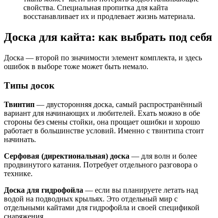
свойства. Специальная пропитка для кайта
восстанавливает их и продлевает жизнь материала.
Доска для кайта: как выбрать под себя
Доска — второй по значимости элемент комплекта, и здесь
ошибок в выборе тоже может быть немало.
Типы досок
Твинтип
— двусторонняя доска, самый распространённый
вариант для начинающих и любителей. Ехать можно в обе
стороны без смены стойки, она прощает ошибки и хорошо
работает в большинстве условий. Именно с твинтипа стоит
начинать.
Серфовая (директиональная) доска
— для волн и более
продвинутого катания. Потребует отдельного разговора о
технике.
Доска для гидрофойла
— если вы планируете летать над
водой на подводных крыльях. Это отдельный мир с
отдельными кайтами для гидрофойла и своей спецификой
снаряжения.