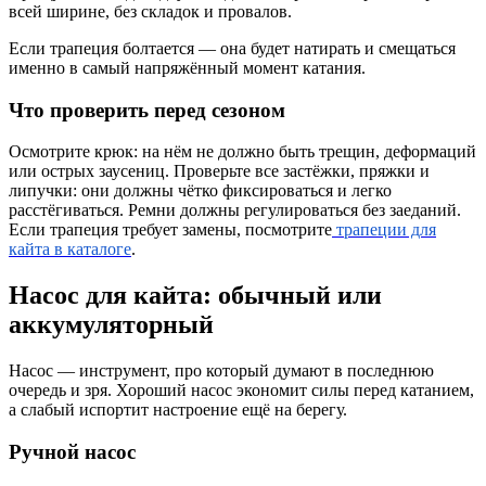
всей ширине, без складок и провалов.
Если трапеция болтается — она будет натирать и смещаться
именно в самый напряжённый момент катания.
Что проверить перед сезоном
Осмотрите крюк: на нём не должно быть трещин, деформаций
или острых заусениц. Проверьте все застёжки, пряжки и
липучки: они должны чётко фиксироваться и легко
расстёгиваться. Ремни должны регулироваться без заеданий.
Если трапеция требует замены, посмотрите
трапеции для
кайта в каталоге
.
Насос для кайта: обычный или
аккумуляторный
Насос — инструмент, про который думают в последнюю
очередь и зря. Хороший насос экономит силы перед катанием,
а слабый испортит настроение ещё на берегу.
Ручной насос