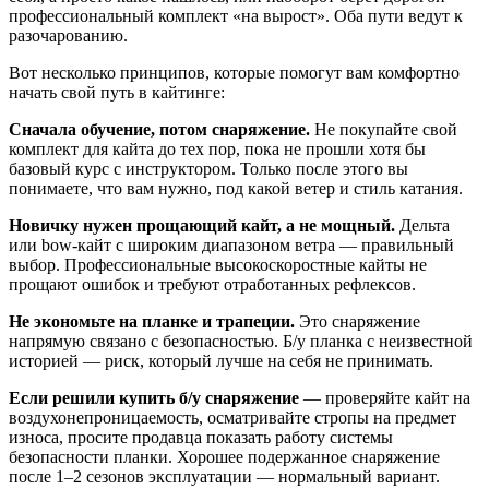
профессиональный комплект «на вырост». Оба пути ведут к
разочарованию.
Вот несколько принципов, которые помогут вам комфортно
начать свой путь в кайтинге:
Сначала обучение, потом снаряжение.
Не покупайте свой
комплект для кайта до тех пор, пока не прошли хотя бы
базовый курс с инструктором. Только после этого вы
понимаете, что вам нужно, под какой ветер и стиль катания.
Новичку нужен прощающий кайт, а не мощный.
Дельта
или bow-кайт с широким диапазоном ветра — правильный
выбор. Профессиональные высокоскоростные кайты не
прощают ошибок и требуют отработанных рефлексов.
Не экономьте на планке и трапеции.
Это снаряжение
напрямую связано с безопасностью. Б/у планка с неизвестной
историей — риск, который лучше на себя не принимать.
Если решили купить б/у снаряжение
— проверяйте кайт на
воздухонепроницаемость, осматривайте стропы на предмет
износа, просите продавца показать работу системы
безопасности планки. Хорошее подержанное снаряжение
после 1–2 сезонов эксплуатации — нормальный вариант.