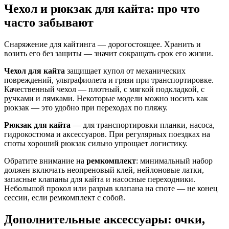
Чехол и рюкзак для кайта: про что
часто забывают
Снаряжение для кайтинга — дорогостоящее. Хранить и
возить его без защиты — значит сокращать срок его жизни.
Чехол для кайта
защищает купол от механических
повреждений, ультрафиолета и грязи при транспортировке.
Качественный чехол — плотный, с мягкой подкладкой, с
ручками и лямками. Некоторые модели можно носить как
рюкзак — это удобно при переходах по пляжу.
Рюкзак для кайта
— для транспортировки планки, насоса,
гидрокостюма и аксессуаров. При регулярных поездках на
споты хороший рюкзак сильно упрощает логистику.
Обратите внимание на
ремкомплект
: минимальный набор
должен включать неопреновый клей, нейлоновые латки,
запасные клапаны для кайта и насосные переходники.
Небольшой прокол или разрыв клапана на споте — не конец
сессии, если ремкомплект с собой.
Дополнительные аксессуары: очки,