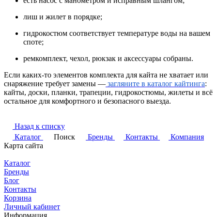
есть насос с манометром и исправным шлангом;
лиш и жилет в порядке;
гидрокостюм соответствует температуре воды на вашем
споте;
ремкомплект, чехол, рюкзак и аксессуары собраны.
Если каких-то элементов комплекта для кайта не хватает или
снаряжение требует замены —
загляните в каталог кайтинга
:
кайты, доски, планки, трапеции, гидрокостюмы, жилеты и всё
остальное для комфортного и безопасного выезда.
Назад к списку
Каталог
Поиск
Бренды
Контакты
Компания
Карта сайта
Каталог
Бренды
Блог
Контакты
Корзина
Личный кабинет
Информация