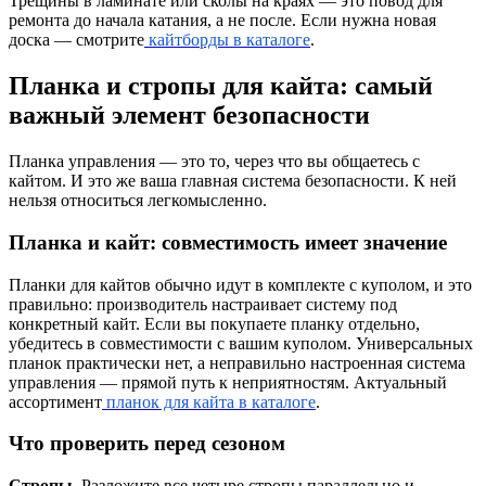
Трещины в ламинате или сколы на краях — это повод для
ремонта до начала катания, а не после. Если нужна новая
доска — смотрите
кайтборды в каталоге
.
Планка и стропы для кайта: самый
важный элемент безопасности
Планка управления — это то, через что вы общаетесь с
кайтом. И это же ваша главная система безопасности. К ней
нельзя относиться легкомысленно.
Планка и кайт: совместимость имеет значение
Планки для кайтов обычно идут в комплекте с куполом, и это
правильно: производитель настраивает систему под
конкретный кайт. Если вы покупаете планку отдельно,
убедитесь в совместимости с вашим куполом. Универсальных
планок практически нет, а неправильно настроенная система
управления — прямой путь к неприятностям. Актуальный
ассортимент
планок для кайта в каталоге
.
Что проверить перед сезоном
Стропы.
Разложите все четыре стропы параллельно и