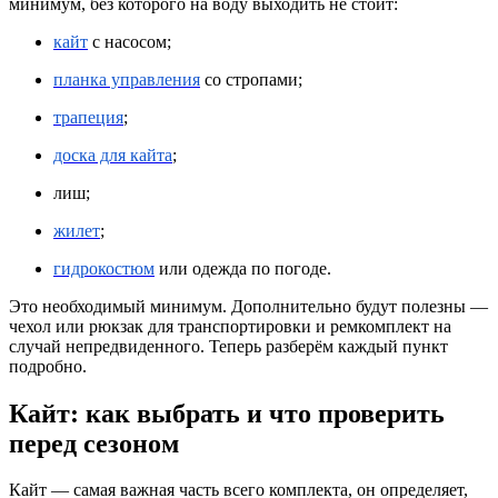
минимум, без которого на воду выходить не стоит:
кайт
с насосом;
планка управления
со стропами;
трапеция
;
доска для кайта
;
лиш;
жилет
;
гидрокостюм
или одежда по погоде.
Это необходимый минимум. Дополнительно будут полезны —
чехол или рюкзак для транспортировки и ремкомплект на
случай непредвиденного. Теперь разберём каждый пункт
подробно.
Кайт: как выбрать и что проверить
перед сезоном
Кайт — самая важная часть всего комплекта, он определяет,