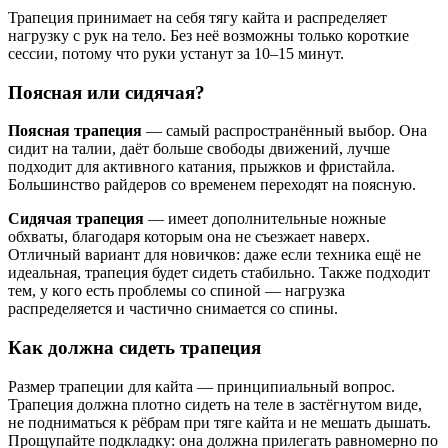
Трапеция принимает на себя тягу кайта и распределяет
нагрузку с рук на тело. Без неё возможны только короткие
сессии, потому что руки устанут за 10–15 минут.
Поясная или сидячая?
Поясная трапеция
— самый распространённый выбор. Она
сидит на талии, даёт больше свободы движений, лучше
подходит для активного катания, прыжков и фристайла.
Большинство райдеров со временем переходят на поясную.
Сидячая трапеция
— имеет дополнительные ножные
обхваты, благодаря которым она не съезжает наверх.
Отличный вариант для новичков: даже если техника ещё не
идеальная, трапеция будет сидеть стабильно. Также подходит
тем, у кого есть проблемы со спиной — нагрузка
распределяется и частично снимается со спины.
Как должна сидеть трапеция
Размер трапеции для кайта — принципиальный вопрос.
Трапеция должна плотно сидеть на теле в застёгнутом виде,
не подниматься к рёбрам при тяге кайта и не мешать дышать.
Прощупайте подкладку: она должна прилегать равномерно по