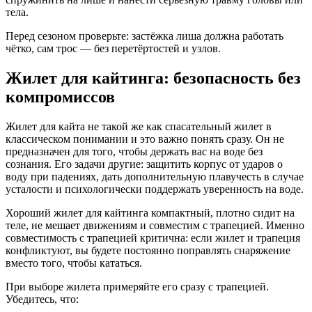
тела.
Перед сезоном проверьте: застёжка лиша должна работать
чётко, сам трос — без перетёртостей и узлов.
Жилет для кайтинга: безопасность без
компромиссов
Жилет для кайта не такой же как спасательный жилет в
классическом понимании и это важно понять сразу. Он не
предназначен для того, чтобы держать вас на воде без
сознания. Его задачи другие: защитить корпус от ударов о
воду при падениях, дать дополнительную плавучесть в случае
усталости и психологически поддержать уверенность на воде.
Хороший жилет для кайтинга компактный, плотно сидит на
теле, не мешает движениям и совместим с трапецией. Именно
совместимость с трапецией критична: если жилет и трапеция
конфликтуют, вы будете постоянно поправлять снаряжение
вместо того, чтобы кататься.
При выборе жилета примеряйте его сразу с трапецией.
Убедитесь, что: