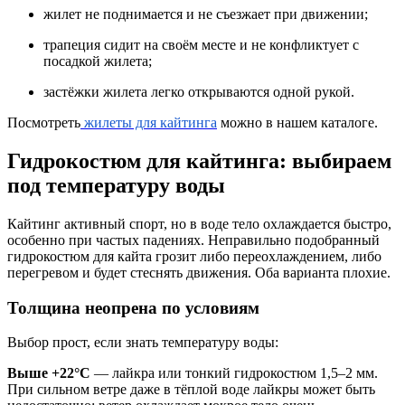
жилет не поднимается и не съезжает при движении;
трапеция сидит на своём месте и не конфликтует с
посадкой жилета;
застёжки жилета легко открываются одной рукой.
Посмотреть
жилеты для кайтинга
можно в нашем каталоге.
Гидрокостюм для кайтинга: выбираем
под температуру воды
Кайтинг активный спорт, но в воде тело охлаждается быстро,
особенно при частых падениях. Неправильно подобранный
гидрокостюм для кайта грозит либо переохлаждением, либо
перегревом и будет стеснять движения. Оба варианта плохие.
Толщина неопрена по условиям
Выбор прост, если знать температуру воды:
Выше +22°C
— лайкра или тонкий гидрокостюм 1,5–2 мм.
При сильном ветре даже в тёплой воде лайкры может быть