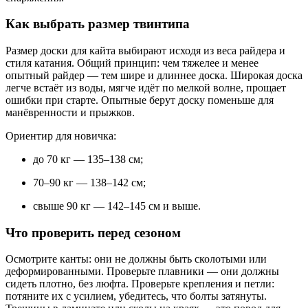
Как выбрать размер твинтипа
Размер доски для кайта выбирают исходя из веса райдера и
стиля катания. Общий принцип: чем тяжелее и менее
опытный райдер — тем шире и длиннее доска. Широкая доска
легче встаёт из воды, мягче идёт по мелкой волне, прощает
ошибки при старте. Опытные берут доску поменьше для
манёвренности и прыжков.
Ориентир для новичка:
до 70 кг — 135–138 см;
70–90 кг — 138–142 см;
свыше 90 кг — 142–145 см и выше.
Что проверить перед сезоном
Осмотрите канты: они не должны быть сколотыми или
деформированными. Проверьте плавники — они должны
сидеть плотно, без люфта. Проверьте крепления и петли:
потяните их с усилием, убедитесь, что болты затянуты.