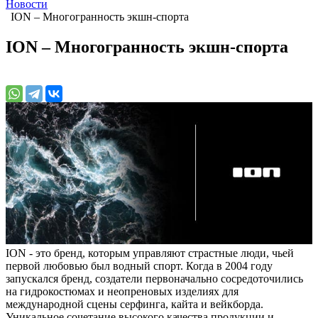
Новости
ION – Многогранность экшн-спорта
ION – Многогранность экшн-спорта
ION - это бренд, которым управляют страстные люди, чьей
первой любовью был водный спорт. Когда в 2004 году
запускался бренд, создатели первоначально сосредоточились
на гидрокостюмах и неопреновых изделиях для
международной сцены серфинга, кайта и вейкборда.
Уникальное сочетание высокого качества продукции и