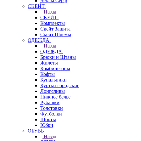
Чехлы Cерф
СКЕЙТ
Назад
СКЕЙТ
Комплекты
Скейт Защита
Скейт Шлемы
ОДЕЖДА
Назад
ОДЕЖДА
Брюки и Штаны
Жилеты
Комбинезоны
Кофты
Купальники
Куртки городские
Лонгсливы
Нижнее белье
Рубашки
Толстовки
Футболки
Шорты
Юбки
ОБУВЬ
Назад