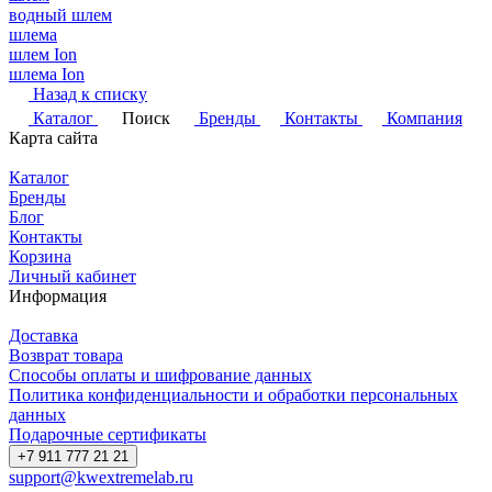
водный шлем
шлема
шлем Ion
шлема Ion
Назад к списку
Каталог
Поиск
Бренды
Контакты
Компания
Карта сайта
Каталог
Бренды
Блог
Контакты
Корзина
Личный кабинет
Информация
Доставка
Возврат товара
Способы оплаты и шифрование данных
Политика конфиденциальности и обработки персональных
данных
Подарочные сертификаты
+7 911 777 21 21
support@kwextremelab.ru