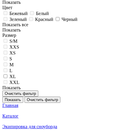
Показать
Цвет
Бежевый
Белый
Зеленый
Красный
Черный
Показать все
Показать
Размер
S/M
XXS
XS
S
M
L
XL
XXL
Показать
Очистить фильтр
Показать
Очистить фильтр
Главная
Каталог
Экипировка для сноуборда