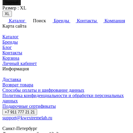
Черный
Размер :
XL
XL
Каталог
Поиск
Бренды
Контакты
Компания
Карта сайта
Каталог
Бренды
Блог
Контакты
Корзина
Личный кабинет
Информация
Доставка
Возврат товара
Способы оплаты и шифрование данных
Политика конфиденциальности и обработки персональных
данных
Подарочные сертификаты
+7 911 777 21 21
support@kwextremelab.ru
Санкт-Петербург