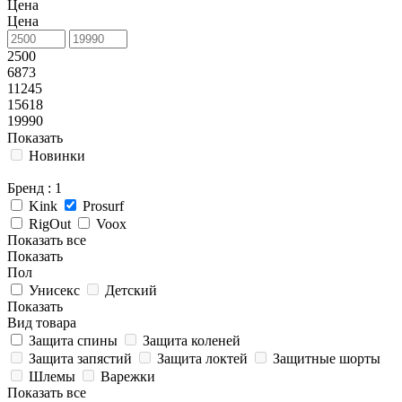
Цена
Цена
2500
6873
11245
15618
19990
Показать
Новинки
Бренд
: 1
Kink
Prosurf
RigOut
Voox
Показать все
Показать
Пол
Унисекс
Детский
Показать
Вид товара
Защита спины
Защита коленей
Защита запястий
Защита локтей
Защитные шорты
Шлемы
Варежки
Показать все