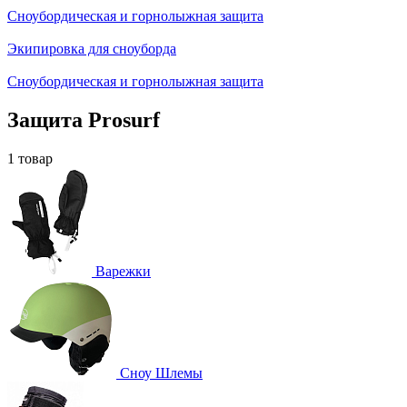
Сноубордическая и горнолыжная защита
Экипировка для сноуборда
Сноубордическая и горнолыжная защита
Защита Prosurf
1 товар
Варежки
Сноу Шлемы