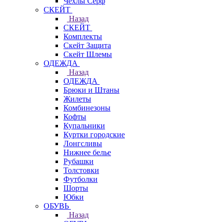
Чехлы Cерф
СКЕЙТ
Назад
СКЕЙТ
Комплекты
Скейт Защита
Скейт Шлемы
ОДЕЖДА
Назад
ОДЕЖДА
Брюки и Штаны
Жилеты
Комбинезоны
Кофты
Купальники
Куртки городские
Лонгсливы
Нижнее белье
Рубашки
Толстовки
Футболки
Шорты
Юбки
ОБУВЬ
Назад